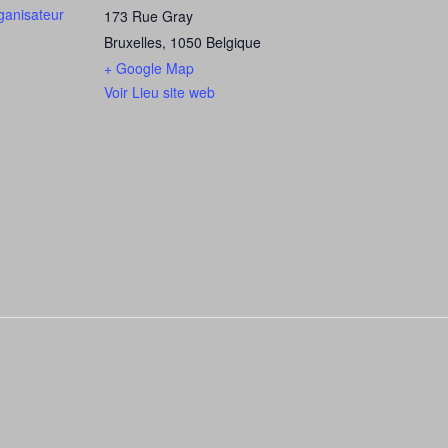
rganisateur
173 Rue Gray
Bruxelles
,
1050
Belgique
+ Google Map
Voir Lieu site web