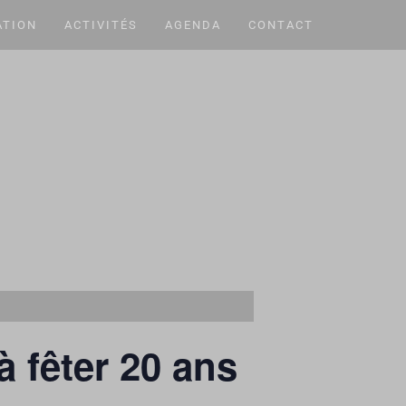
ATION
ACTIVITÉS
AGENDA
CONTACT
à fêter 20 ans