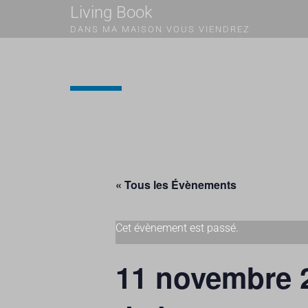
Living Book
DANS MA MAISON VOUS VIENDREZ
« Tous les Évènements
Cet évènement est passé.
11 novembre 20