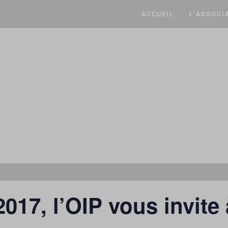
ACCUEIL
L’ASSOCI
17, l’OIP vous invite 