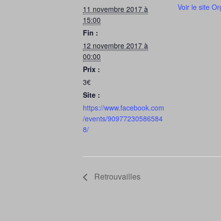
Voir le site O
11 novembre 2017 à
15:00
Fin :
12 novembre 2017 à
00:00
Prix :
3€
Site :
https://www.facebook.com
/events/90977230586584
8/
Retrouvailles