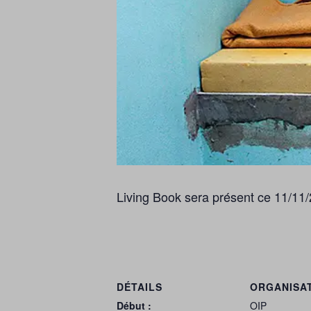
Living Book sera présent ce 11/11/
DÉTAILS
ORGANISA
Début :
OIP