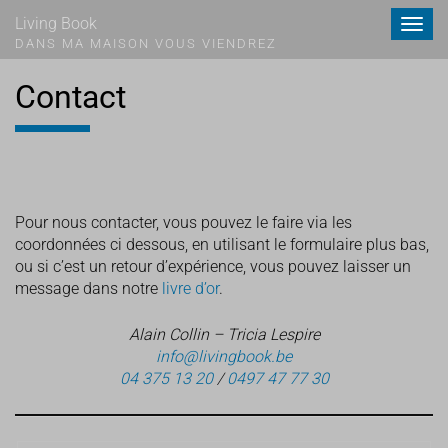
Living Book
Toggle
navigat
DANS MA MAISON VOUS VIENDREZ
Contact
Pour nous contacter, vous pouvez le faire via les
coordonnées ci dessous, en utilisant le formulaire plus bas,
ou si c’est un retour d’expérience, vous pouvez laisser un
message dans notre
livre d’or
.
Alain Collin – Tricia Lespire
info@livingbook.be
04 375 13 20
/
0497 47 77 30