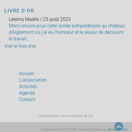
LIVRE D'OR
Letems Maëlle
/
23 août 2023
Merci encore pour cette soirée extraordinaire au château
d'Aigremont où j'ai eu l'honneur et le plaisir de découvrir
le travail...
Voir le livre d'or
Accueil
L’association
Activités
Agenda
Contact
Living Book est une association de fait.
Living Book © 2012-2026. Version actuelle par
Mickael Franc