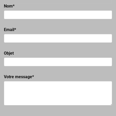
Nom*
Email*
Objet
Votre message*